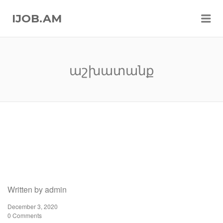
Me
IJOB.AM
աշխատանք
Written by
admin
December 3, 2020
0 Comments